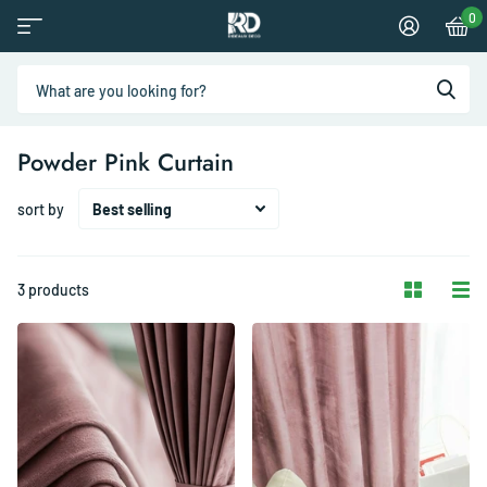
0
Powder Pink Curtain
sort by
3 products