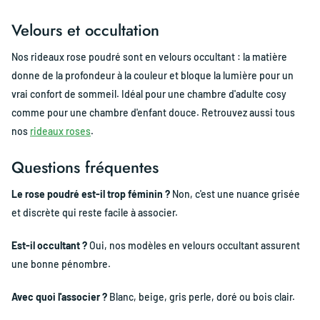
Velours et occultation
Nos rideaux rose poudré sont en velours occultant : la matière
donne de la profondeur à la couleur et bloque la lumière pour un
vrai confort de sommeil. Idéal pour une chambre d'adulte cosy
comme pour une chambre d'enfant douce. Retrouvez aussi tous
nos
rideaux roses
.
Questions fréquentes
Le rose poudré est-il trop féminin ?
Non, c'est une nuance grisée
et discrète qui reste facile à associer.
Est-il occultant ?
Oui, nos modèles en velours occultant assurent
une bonne pénombre.
Avec quoi l'associer ?
Blanc, beige, gris perle, doré ou bois clair.